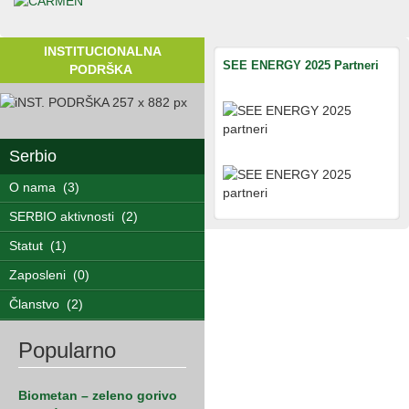
INSTITUCIONALNA
SEE ENERGY 2025 Partneri
PODRŠKA
Serbio
O nama
(3)
SERBIO aktivnosti
(2)
Statut
(1)
Zaposleni
(0)
Članstvo
(2)
Popularno
Biometan – zeleno gorivo