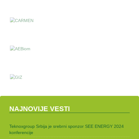
NAJNOVIJE VESTI
Teknoxgroup Srbija je srebrni sponzor SEE ENERGY 2024
konferencije