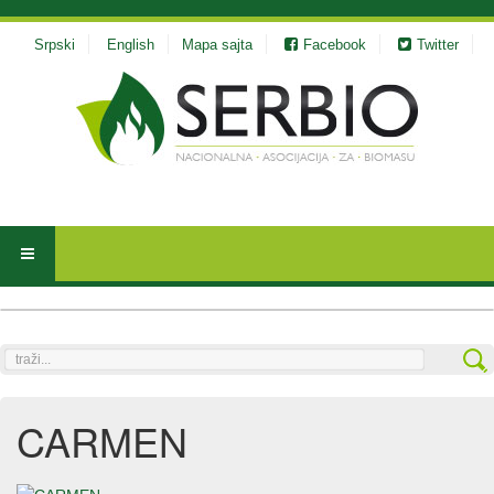
Srpski
English
Mapa sajta
Facebook
Twitter
traži...
CARMEN