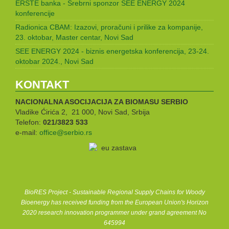
ERSTE banka - Srebrni sponzor SEE ENERGY 2024
konferencije
Radionica CBAM: Izazovi, proračuni i prilike za kompanije,
23. oktobar, Master centar, Novi Sad
SEE ENERGY 2024 - biznis energetska konferencija, 23-24.
oktobar 2024., Novi Sad
KONTAKT
NACIONALNA ASOCIJACIJA ZA BIOMASU
SERBIO
Vladike Ćirića 2, 21 000, Novi Sad, Srbija
Telefon:
021/3823 533
e-mail:
office@serbio.rs
BioRES Project - Sustainable Regional Supply Chains for Woody
Bioenergy has received funding from the European Union's Horizon
2020 research innovation programmer under grand agreement No
645994