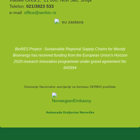
Telefon:
021/3823 533
e-mail:
office@serbio.rs
BioRES Project - Sustainable Regional Supply Chains for Woody
Bioenergy has received funding from the European Union's Horizon
2020 research innovation programmer under grand agreement No
645994
Osnivanje Nacionalne asocijacije za biomasu SERBIO podržala:
Ambasada Kraljevine Norveške