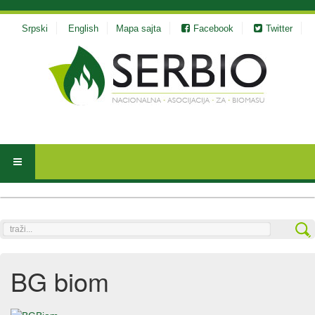
Srpski
English
Mapa sajta
Facebook
Twitter
traži...
BG biom