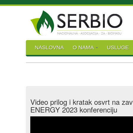
NASLOVNA
O NAMA
USLUGE
Video prilog i kratak osvrt na z
ENERGY 2023 konferenciju