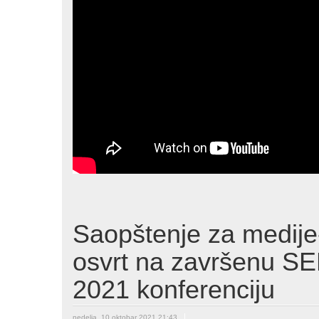
Saopštenje za medije
osvrt na završenu 
2021 konferenciju
nedelja, 10 oktobar 2021 21:43