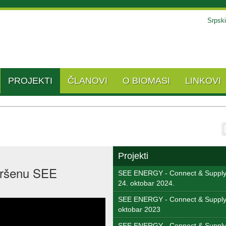
Srpski
PROJEKTI
ČLANOVI
O BIOMASI
LINKOVI
t
Projekti
avršenu SEE
SEE ENERGY - Connect & Supply 
24. oktobar 2024.
SEE ENERGY - Connect & Supply 
oktobar 2023
SEE ENERGY - Connect & Supply