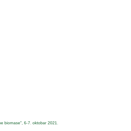
vne biomase", 6-7. oktobar 2021.